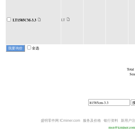
LT1585CM-3.3
LT
全选
Total
Sea
盛明零件网 ICminer.com
服务及价格
银行资料
新用户
msn@icminer.com