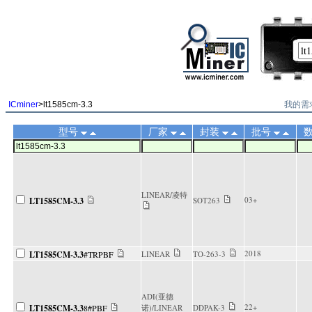
||
我的需
ICminer
>lt1585cm-3.3
型号
厂家
封装
批号
LINEAR/凌特
03+
LT1585CM-3.3
SOT263
2018
LT1585CM-3.3
#TRPBF
LINEAR
TO-263-3
ADI(亚德
22+
LT1585CM-3.3
8#PBF
诺)/LINEAR
DDPAK-3