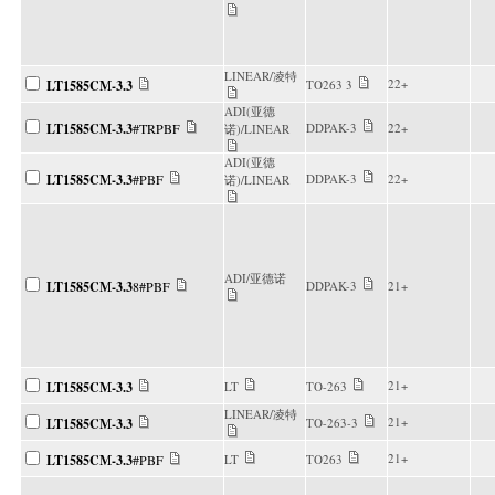
LINEAR/凌特
22+
LT1585CM-3.3
TO263 3
ADI(亚德
LT1585CM-3.3
#TRPBF
DDPAK-3
22+
诺)/LINEAR
ADI(亚德
LT1585CM-3.3
#PBF
DDPAK-3
22+
诺)/LINEAR
ADI/亚德诺
LT1585CM-3.3
8#PBF
DDPAK-3
21+
21+
LT1585CM-3.3
LT
TO-263
LINEAR/凌特
21+
LT1585CM-3.3
TO-263-3
21+
LT1585CM-3.3
#PBF
LT
TO263