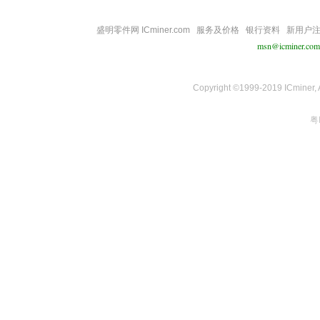
盛明零件网 ICminer.com
服务及价格
银行资料
新用户
msn@icminer.com
Copyright ©1999-2019 ICminer, Al
粤