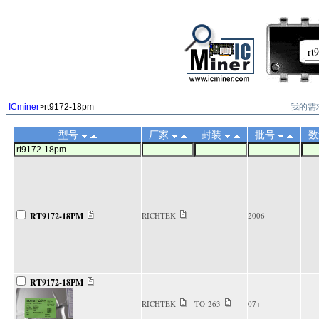
||
我的需
ICminer
>rt9172-18pm
型号
厂家
封装
批号
数
RT9172-18PM
RICHTEK
2006
RT9172-18PM
RICHTEK
TO-263
07+