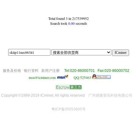
Total found 3 in 217539952
Search took
0.00
seconds
|97|||||
om
服务及价格
银行资料
新用户注册
Tel:020-86000701 Fax:020-86000702
msn@icminer.com
QQ:525463
Copyright ©1999-2019 ICminer, All rights reserved
广州易隆资讯科技有限公司
粤ICP备05053605号