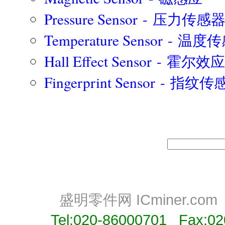
Pressure Sensor - 压力传感
Temperature Sensor - 温
Hall Effect Sensor - 霍
Fingerprint Sensor - 指纹
盛明零件网 ICminer.co
Tel:020-86000701 Fax:0