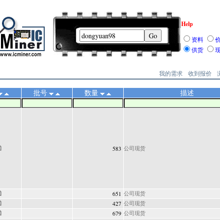
Help
资料
供货
我的需求
收到报价
批号
数量
描述
583
公司现货
651
公司现货
427
公司现货
679
公司现货