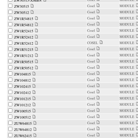
ZW30515-XMBN
Cosel
MODULE
ZW30515
Cosel
MODULE
ZW30512
Cosel
MODULE
ZW1R54815
Cosel
MODULE
ZW1R54812
Cosel
MODULE
ZW1R52415
Cosel
MODULE
ZW1R52412
COSEL
MODULE
ZW1R52412
Cosel
MODULE
ZW1R51215
Cosel
MODULE
ZW1R51212
Cosel
MODULE
ZW1R50515
Cosel
MODULE
ZW1R50512
Cosel
MODULE
ZW104815
Cosel
MODULE
ZW104812
Cosel
MODULE
ZW102415
Cosel
MODULE
ZW102412
Cosel
MODULE
ZW101215
Cosel
MODULE
ZW101212
Cosel
MODULE
ZW100515
Cosel
MODULE
ZW100512
Cosel
MODULE
ZUW64815
Cosel
MODULE
ZUW64812
Cosel
MODULE
ZUW62415